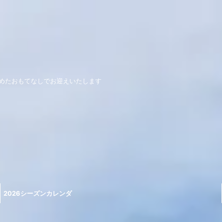
めたおもてなしでお迎えいたします
2026シーズンカレンダ
ー