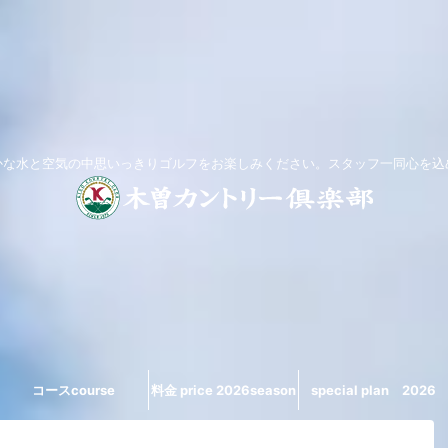
かな水と空気の中思いっきりゴルフをお楽しみください。スタッフ一同心を込
コースcourse
料金 price 2026season
special plan 2026