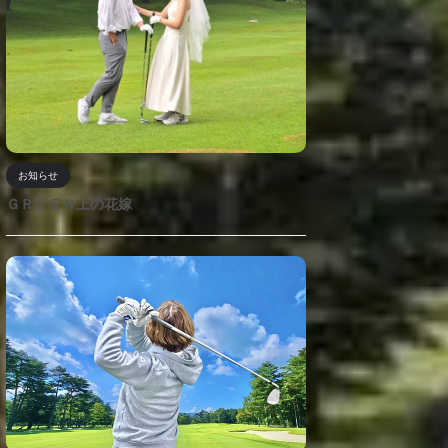
お知らせ
ＧＲＥＥＮ上の花嫁